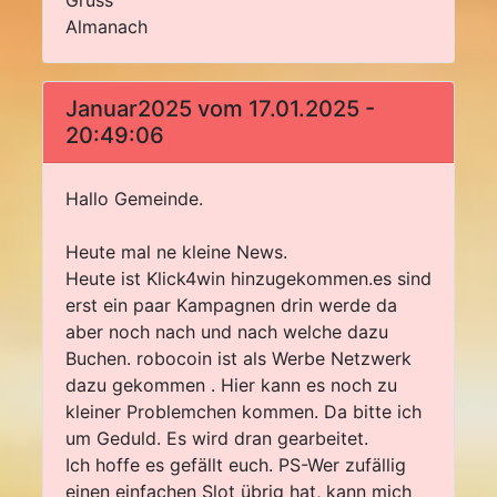
Gruss
Almanach
Januar2025 vom 17.01.2025 -
20:49:06
Hallo Gemeinde.
Heute mal ne kleine News.
Heute ist Klick4win hinzugekommen.es sind
erst ein paar Kampagnen drin werde da
aber noch nach und nach welche dazu
Buchen. robocoin ist als Werbe Netzwerk
dazu gekommen . Hier kann es noch zu
kleiner Problemchen kommen. Da bitte ich
um Geduld. Es wird dran gearbeitet.
Ich hoffe es gefällt euch. PS-Wer zufällig
einen einfachen Slot übrig hat, kann mich