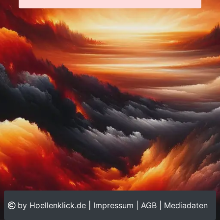
by Hoellenklick.de |
Impressum
|
AGB
|
Mediadaten